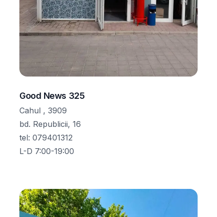
Good News 325
Cahul , 3909
bd. Republicii, 16
tel
:
079401312
L-D 7:00-19:00