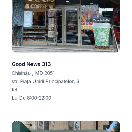
Good News 313
Chișinău , MD 2051
str. Piața Unirii Principatelor, 3
tel
:
Lu-Du 8:00-22:00