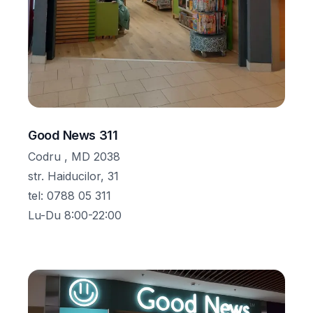
Good News 311
Codru , MD 2038
str. Haiducilor, 31
tel
:
0788 05 311
Lu-Du 8:00-22:00