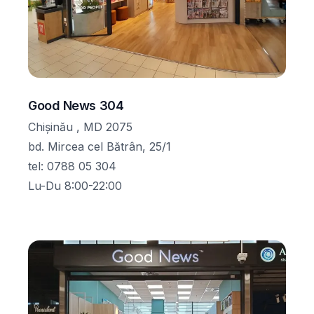
Good News 304
Chișinău , MD 2075
bd. Mircea cel Bătrân, 25/1
tel
:
0788 05 304
Lu-Du 8:00-22:00