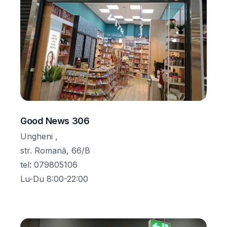
Good News 306
Ungheni ,
str. Romană, 66/B
tel
:
079805106
Lu-Du 8:00-22:00