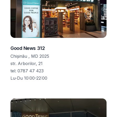
Good News 312
Chișinău , MD 2025
str. Arborilor, 21
tel
:
0787 47 423
Lu-Du 10:00-22:00