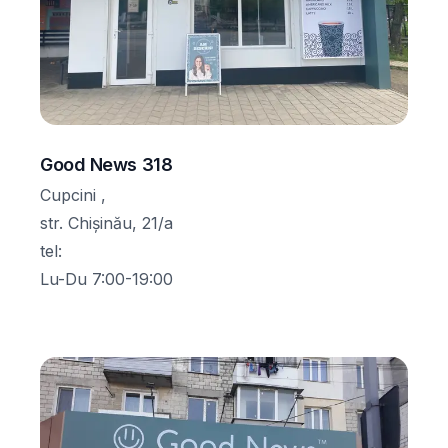
Good News 318
Cupcini ,
str. Chișinău, 21/a
tel
:
Lu-Du 7:00-19:00