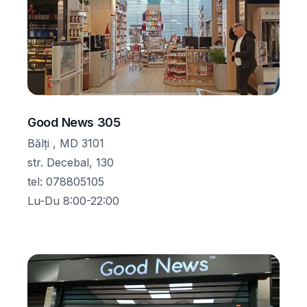
Good News 305
Bălţi , MD 3101
str. Decebal, 130
tel
:
078805105
Lu-Du 8:00-22:00