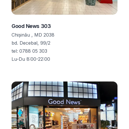
Good News 303
Chișinău , MD 2038
bd. Decebal, 99/2
tel
:
0788 05 303
Lu-Du 8:00-22:00