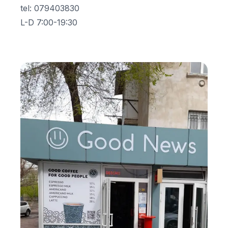
tel
:
079403830
L-D 7:00-19:30