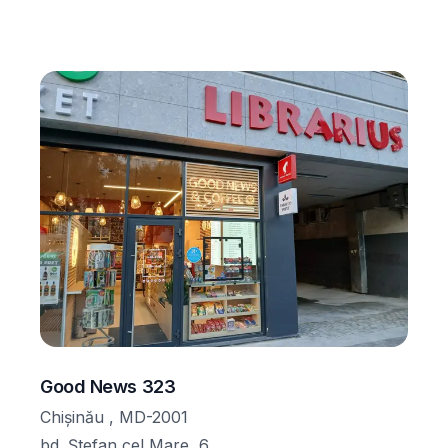
Good News 323
Chișinău , MD-2001
bd. Ștefan cel Mare, 6