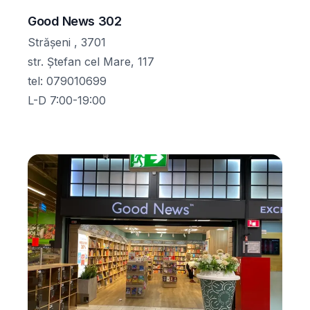
Good News 302
Strășeni , 3701
str. Ștefan cel Mare, 117
tel
:
079010699
L-D 7:00-19:00