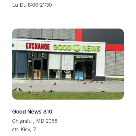
Lu-Du 8:00-21:30
Good News 310
Chișinău , MD 2068
str. Kiev, 7