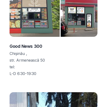
Good News 300
Chișinău ,
str. Armenească 50
tel
:
L-D 6:30-19:30