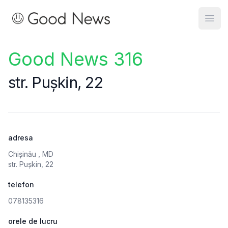
Good News
Open
Good News 316
str. Pușkin, 22
adresa
Chișinău , MD
str. Pușkin, 22
telefon
078135316
orele de lucru