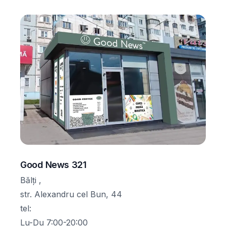
Good News 321
Bălți ,
str. Alexandru cel Bun, 44
tel
:
Lu-Du 7:00-20:00