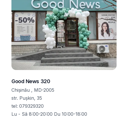
Good News 320
Chișinău , MD-2005
str. Pușkin, 35
tel
:
079329320
Lu - Sâ 8:00-20:00 Du 10:00-18:00