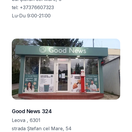
tel
:
+37376607323
Lu-Du 9:00-21:00
Good News 324
Leova , 6301
strada Ștefan cel Mare, 54