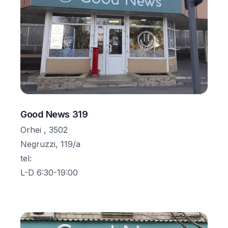
Good News 319
Orhei , 3502
Negruzzi, 119/a
tel
:
L-D 6:30-19:00