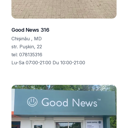
Good News 316
Chișinău , MD
str. Pușkin, 22
tel
:
078135316
Lu-Sa 07:00-21:00 Du 10:00-21:00