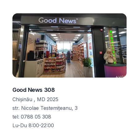
Good News 308
Chișinău , MD 2025
str. Nicolae Testemițeanu, 3
tel
:
0788 05 308
Lu-Du 8:00-22:00