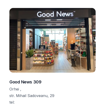
Good News 309
Orhei ,
str. Mihail Sadoveanu, 29
tel
: