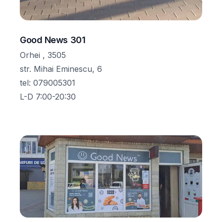
Good News 301
Orhei , 3505
str. Mihai Eminescu, 6
tel
:
079005301
L-D 7:00-20:30