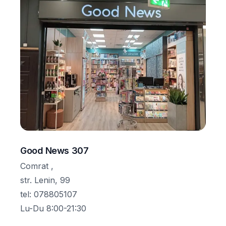
Good News 307
Comrat ,
str. Lenin, 99
tel
:
078805107
Lu-Du 8:00-21:30