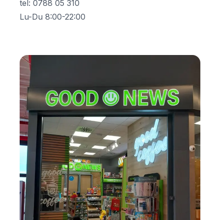
tel
:
0788 05 310
Lu-Du 8:00-22:00