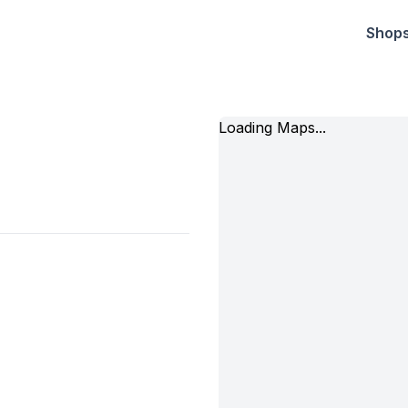
Shop
Loading Maps...