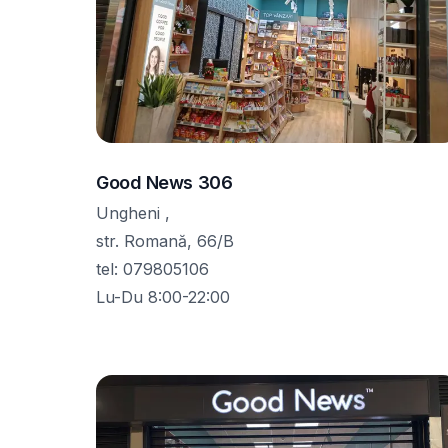
Good News 306
Ungheni ,
str. Romană, 66/B
tel
:
079805106
Lu-Du 8:00-22:00