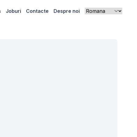
s
Joburi
Contacte
Despre noi