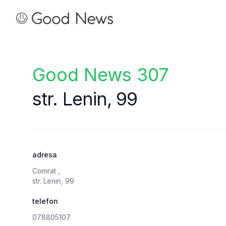
Good News
Good News 307
str. Lenin, 99
adresa
Comrat ,
str. Lenin, 99
telefon
078805107