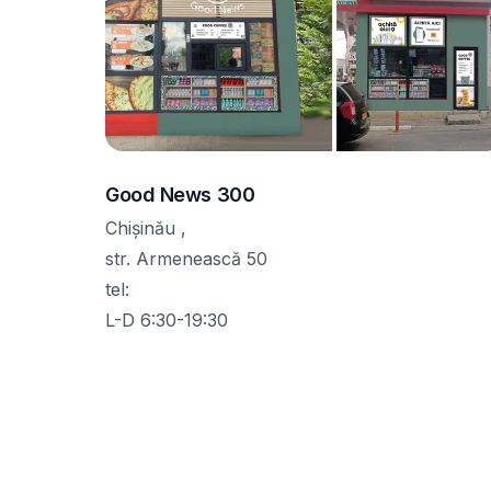
Good News 300
Chișinău ,
str. Armenească 50
tel
:
L-D 6:30-19:30