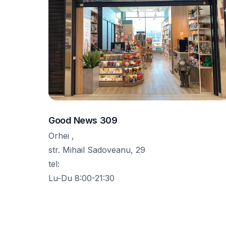
Good News 309
Orhei ,
str. Mihail Sadoveanu, 29
tel
:
Lu-Du 8:00-21:30