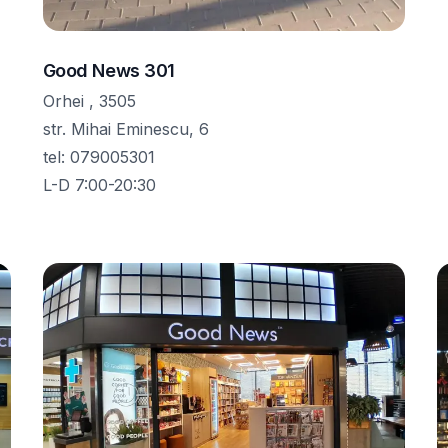
Good News 301
Orhei , 3505
str. Mihai Eminescu, 6
tel
:
079005301
L-D 7:00-20:30