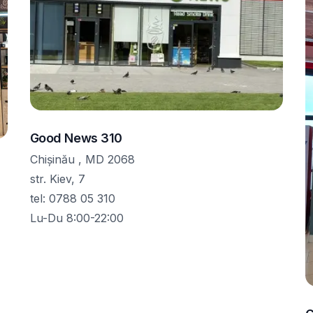
Good News 310
Chișinău , MD 2068
str. Kiev, 7
tel
:
0788 05 310
Lu-Du 8:00-22:00