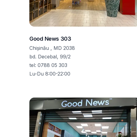
Good News 303
Chișinău , MD 2038
bd. Decebal, 99/2
tel
:
0788 05 303
Lu-Du 8:00-22:00