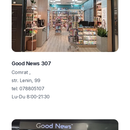
Good News 307
Comrat ,
str. Lenin, 99
tel
:
078805107
Lu-Du 8:00-21:30