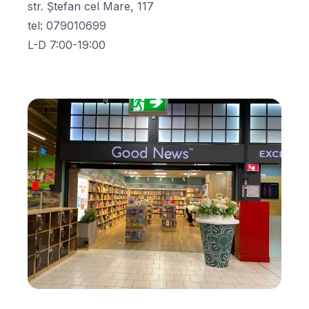
str. Ștefan cel Mare, 117
tel
:
079010699
L-D 7:00-19:00