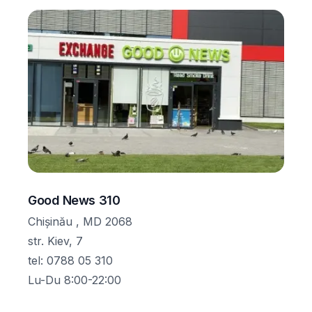
Good News 310
Chișinău , MD 2068
str. Kiev, 7
tel
:
0788 05 310
Lu-Du 8:00-22:00