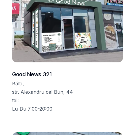
Good News 321
Bălți ,
str. Alexandru cel Bun, 44
tel
:
Lu-Du 7:00-20:00