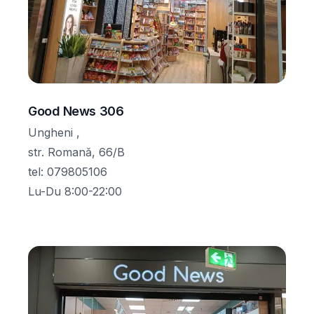
Good News 306
Ungheni ,
str. Romană, 66/B
tel
:
079805106
Lu-Du 8:00-22:00