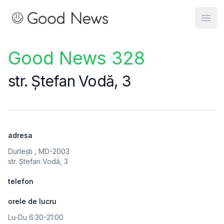
Good News
Open
Good News 328
str. Ștefan Vodă, 3
adresa
Durlești , MD-2003
str. Ștefan Vodă, 3
telefon
orele de lucru
Lu-Du 6:30-21:00