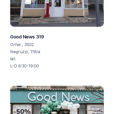
Good News 319
Orhei , 3502
Negruzzi, 119/a
tel
:
L-D 6:30-19:00