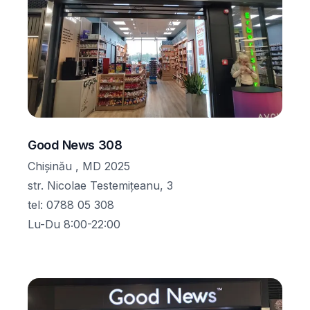
Good News 308
Chișinău , MD 2025
str. Nicolae Testemițeanu, 3
tel
:
0788 05 308
Lu-Du 8:00-22:00