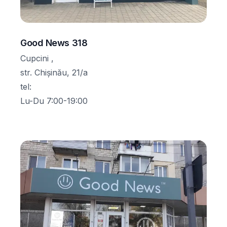
Good News 318
Cupcini ,
str. Chișinău, 21/a
tel
:
Lu-Du 7:00-19:00