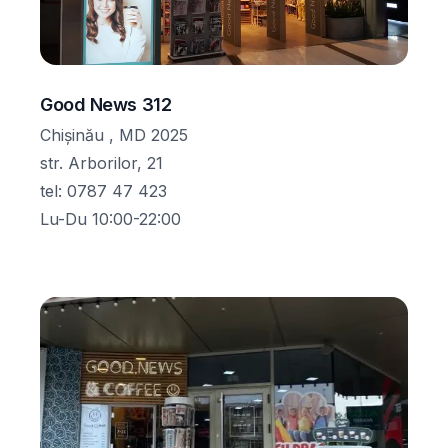
Good News 312
Chișinău , MD 2025
str. Arborilor, 21
tel
:
0787 47 423
Lu-Du 10:00-22:00