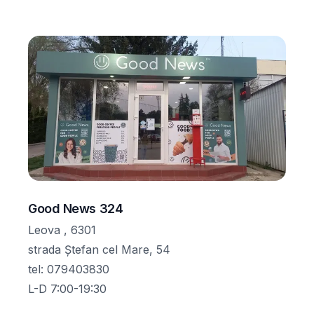
Good News 324
Leova , 6301
strada Ștefan cel Mare, 54
tel
:
079403830
L-D 7:00-19:30