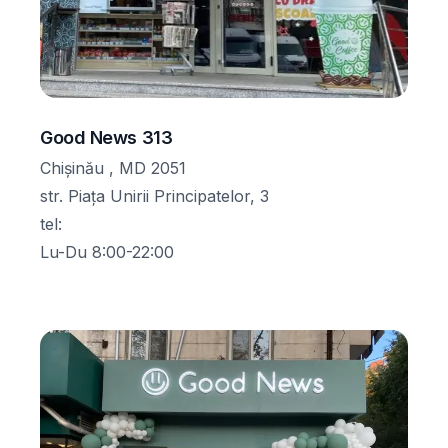
Good News 313
Chișinău , MD 2051
str. Piața Unirii Principatelor, 3
tel
:
Lu-Du 8:00-22:00