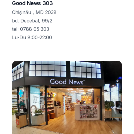
Good News 303
Chișinău , MD 2038
bd. Decebal, 99/2
tel
:
0788 05 303
Lu-Du 8:00-22:00