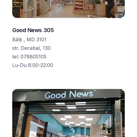
Good News 305
Bălţi , MD 3101
str. Decebal, 130
tel
:
078805105
Lu-Du 8:00-22:00