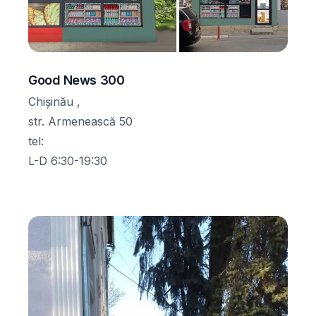
Good News 300
Chișinău ,
str. Armenească 50
tel
:
L-D 6:30-19:30