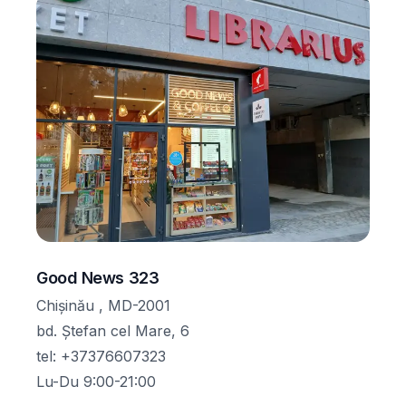
Good News 323
Chișinău , MD-2001
bd. Ștefan cel Mare, 6
tel
:
+37376607323
Lu-Du 9:00-21:00