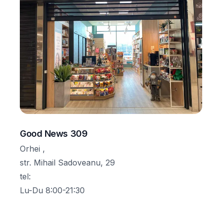
Good News 309
Orhei ,
str. Mihail Sadoveanu, 29
tel
:
Lu-Du 8:00-21:30