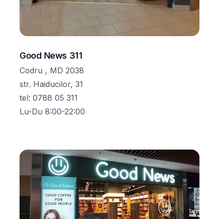
Good News 311
Codru , MD 2038
str. Haiducilor, 31
tel
:
0788 05 311
Lu-Du 8:00-22:00