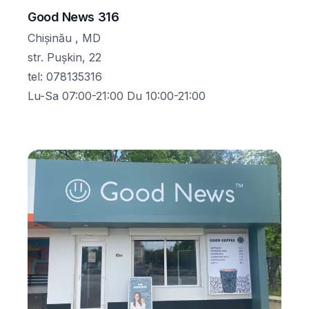
Good News 316
Chișinău , MD
str. Pușkin, 22
tel
:
078135316
Lu-Sa 07:00-21:00 Du 10:00-21:00