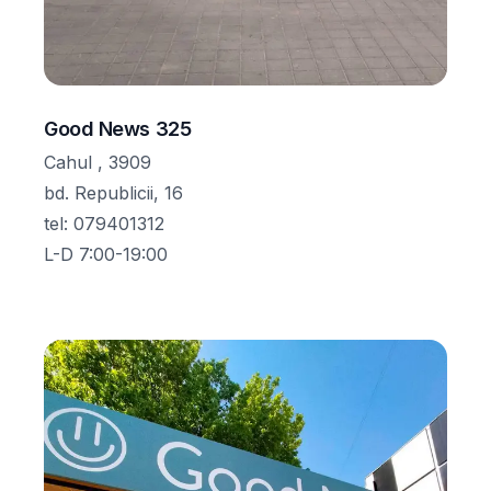
Good News 325
Cahul , 3909
bd. Republicii, 16
tel
:
079401312
L-D 7:00-19:00