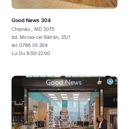
Good News 304
Chișinău , MD 2075
bd. Mircea cel Bătrân, 25/1
tel
:
0788 05 304
Lu-Du 8:00-22:00