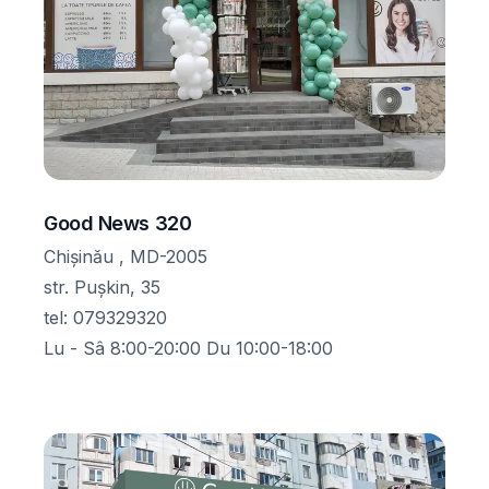
Good News 320
Chișinău , MD-2005
str. Pușkin, 35
tel
:
079329320
Lu - Sâ 8:00-20:00 Du 10:00-18:00