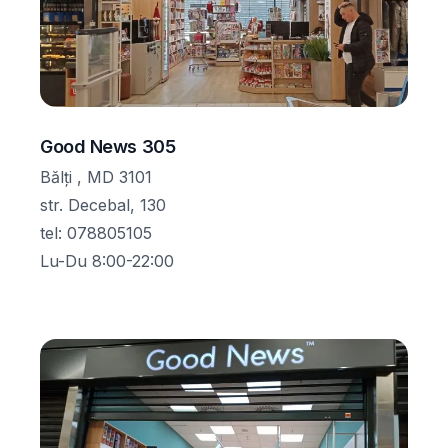
Good News 305
Bălţi , MD 3101
str. Decebal, 130
tel
:
078805105
Lu-Du 8:00-22:00