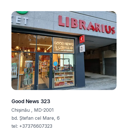
Good News 323
Chișinău , MD-2001
bd. Ștefan cel Mare, 6
tel
:
+37376607323