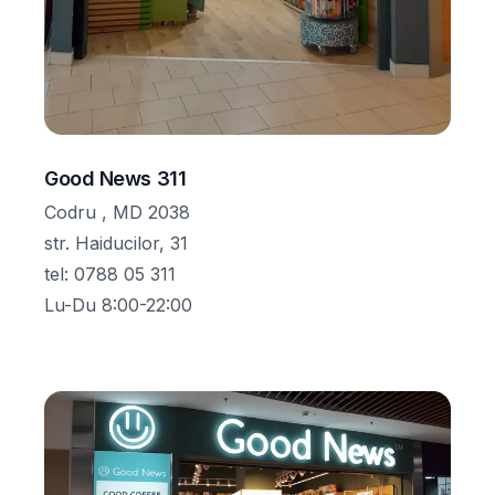
Good News 311
Codru , MD 2038
str. Haiducilor, 31
tel
:
0788 05 311
Lu-Du 8:00-22:00