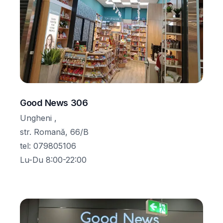
Good News 306
Ungheni ,
str. Romană, 66/B
tel
:
079805106
Lu-Du 8:00-22:00