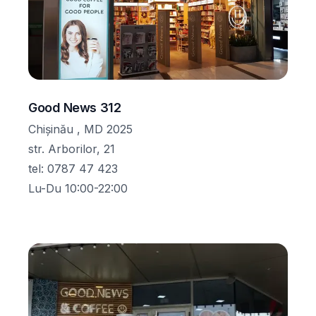
Good News 312
Chișinău , MD 2025
str. Arborilor, 21
tel
:
0787 47 423
Lu-Du 10:00-22:00