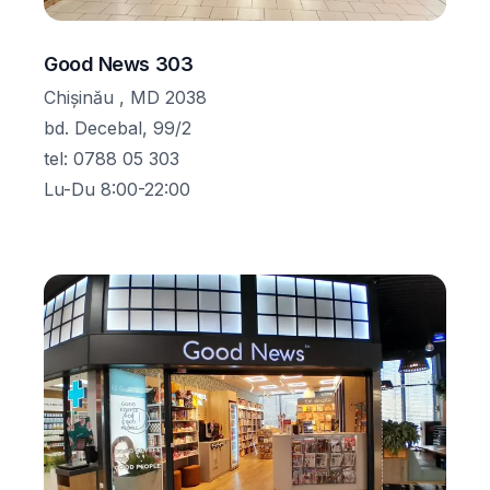
Good News 303
Chișinău , MD 2038
bd. Decebal, 99/2
tel
:
0788 05 303
Lu-Du 8:00-22:00