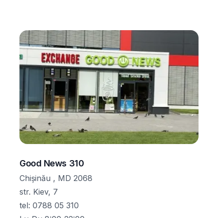
Good News 310
Chișinău , MD 2068
str. Kiev, 7
tel
:
0788 05 310