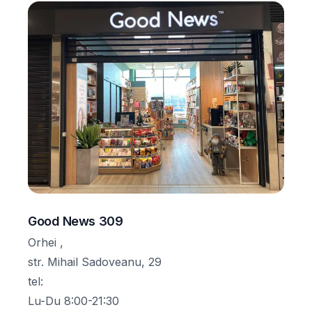
Good News 309
Orhei ,
str. Mihail Sadoveanu, 29
tel
:
Lu-Du 8:00-21:30