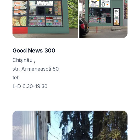
Good News 300
Chișinău ,
str. Armenească 50
tel
:
L-D 6:30-19:30