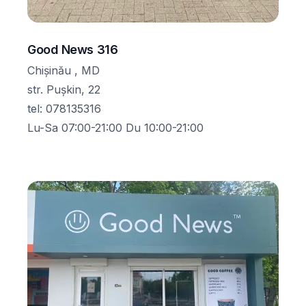
Good News 316
Chișinău , MD
str. Pușkin, 22
tel
:
078135316
Lu-Sa 07:00-21:00 Du 10:00-21:00