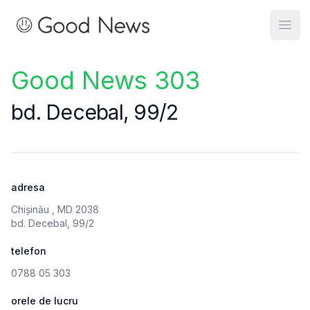
Good News
Open
Good News 303
bd. Decebal, 99/2
adresa
Chișinău , MD 2038
bd. Decebal, 99/2
telefon
0788 05 303
orele de lucru