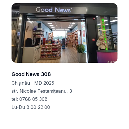
Good News 308
Chișinău , MD 2025
str. Nicolae Testemițeanu, 3
tel
:
0788 05 308
Lu-Du 8:00-22:00