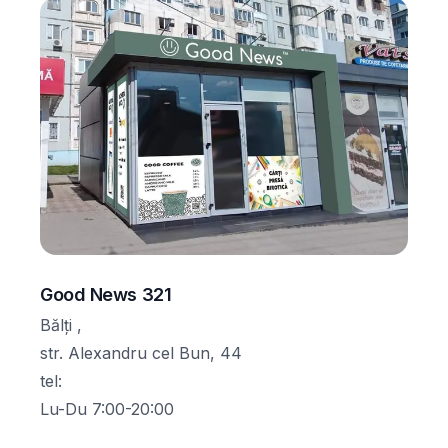
Good News 321
Bălți ,
str. Alexandru cel Bun, 44
tel
:
Lu-Du 7:00-20:00