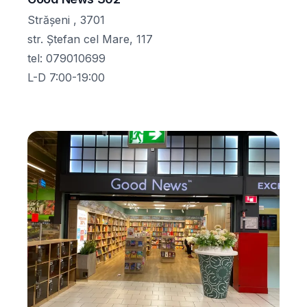
Strășeni , 3701
str. Ștefan cel Mare, 117
tel
:
079010699
L-D 7:00-19:00