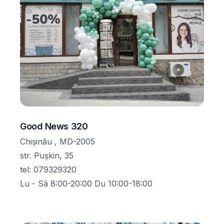
Good News 320
Chișinău , MD-2005
str. Pușkin, 35
tel
:
079329320
Lu - Sâ 8:00-20:00 Du 10:00-18:00