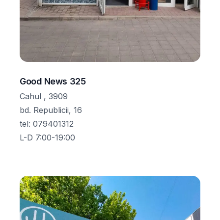
Good News 325
Cahul , 3909
bd. Republicii, 16
tel
:
079401312
L-D 7:00-19:00