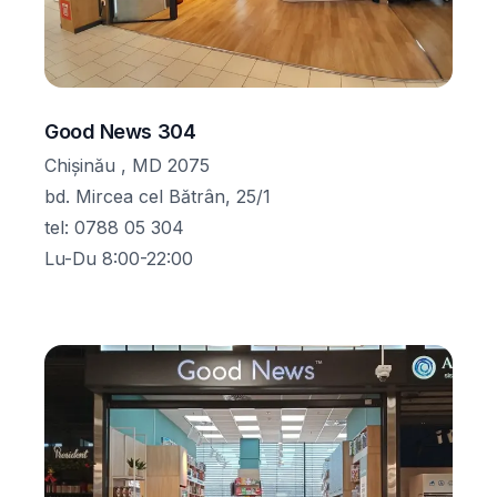
Good News 304
Chișinău , MD 2075
bd. Mircea cel Bătrân, 25/1
tel
:
0788 05 304
Lu-Du 8:00-22:00