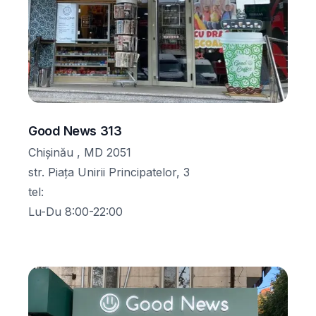
Good News 313
Chișinău , MD 2051
str. Piața Unirii Principatelor, 3
tel
:
Lu-Du 8:00-22:00