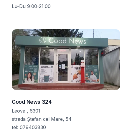
Lu-Du 9:00-21:00
Good News 324
Leova , 6301
strada Ștefan cel Mare, 54
tel
:
079403830