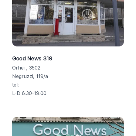
Good News 319
Orhei , 3502
Negruzzi, 119/a
tel
:
L-D 6:30-19:00