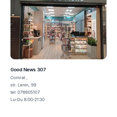
Good News 307
Comrat ,
str. Lenin, 99
tel
:
078805107
Lu-Du 8:00-21:30