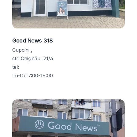
Good News 318
Cupcini ,
str. Chișinău, 21/a
tel
:
Lu-Du 7:00-19:00