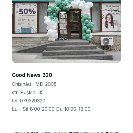
Good News 320
Chișinău , MD-2005
str. Pușkin, 35
tel
:
079329320
Lu - Sâ 8:00-20:00 Du 10:00-18:00