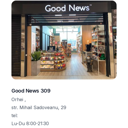
Good News 309
Orhei ,
str. Mihail Sadoveanu, 29
tel
:
Lu-Du 8:00-21:30