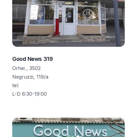
Good News 319
Orhei , 3502
Negruzzi, 119/a
tel
:
L-D 6:30-19:00