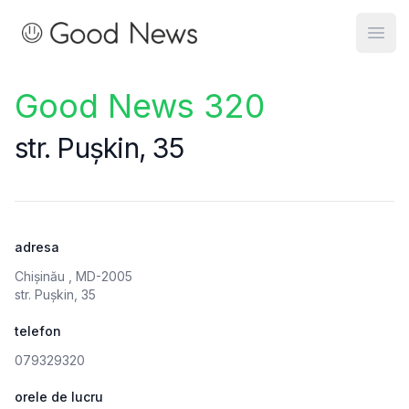
Good News
Open
Good News 320
str. Pușkin, 35
adresa
Chișinău , MD-2005
str. Pușkin, 35
telefon
079329320
orele de lucru