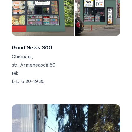
Good News 300
Chișinău ,
str. Armenească 50
tel
:
L-D 6:30-19:30