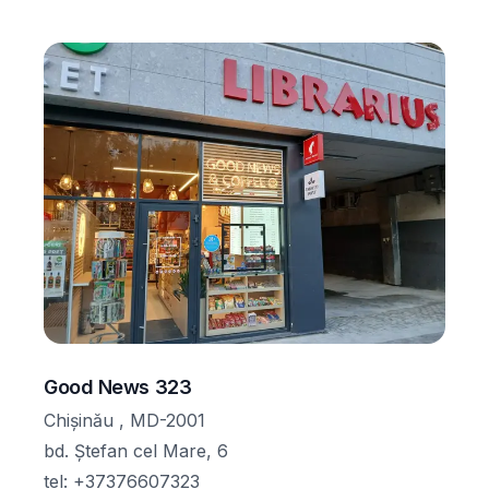
Good News 323
Chișinău , MD-2001
bd. Ștefan cel Mare, 6
tel
:
+37376607323