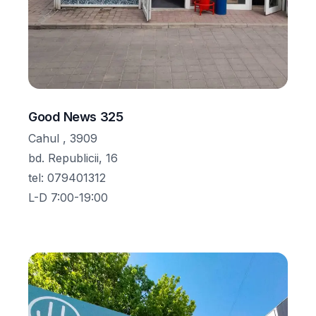
Good News 325
Cahul , 3909
bd. Republicii, 16
tel
:
079401312
L-D 7:00-19:00