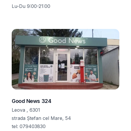
Lu-Du 9:00-21:00
Good News 324
Leova , 6301
strada Ștefan cel Mare, 54
tel
:
079403830