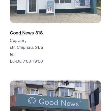
Good News 318
Cupcini ,
str. Chișinău, 21/a
tel
:
Lu-Du 7:00-19:00