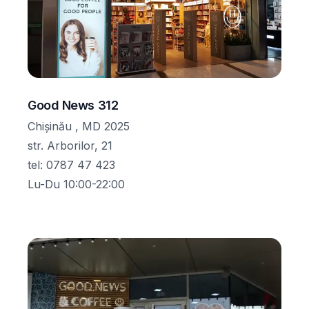
Good News 312
Chișinău , MD 2025
str. Arborilor, 21
tel
:
0787 47 423
Lu-Du 10:00-22:00