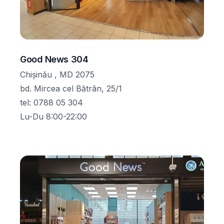
Good News 304
Chișinău , MD 2075
bd. Mircea cel Bătrân, 25/1
tel
:
0788 05 304
Lu-Du 8:00-22:00