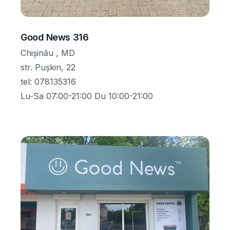
Good News 316
Chișinău , MD
str. Pușkin, 22
tel
:
078135316
Lu-Sa 07:00-21:00 Du 10:00-21:00