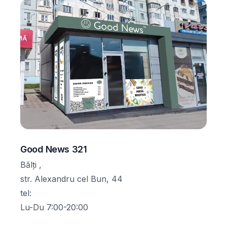
Good News 321
Bălți ,
str. Alexandru cel Bun, 44
tel
:
Lu-Du 7:00-20:00