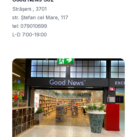
Strășeni , 3701
str. Ștefan cel Mare, 117
tel
:
079010699
L-D 7:00-19:00