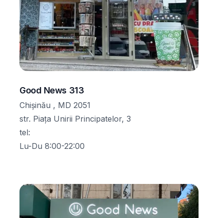
Good News 313
Chișinău , MD 2051
str. Piața Unirii Principatelor, 3
tel
:
Lu-Du 8:00-22:00