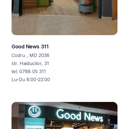
Good News 311
Codru , MD 2038
str. Haiducilor, 31
tel
:
0788 05 311
Lu-Du 8:00-22:00