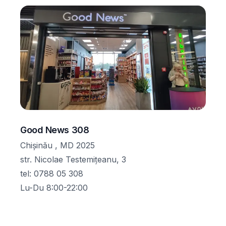
Good News 308
Chișinău , MD 2025
str. Nicolae Testemițeanu, 3
tel
:
0788 05 308
Lu-Du 8:00-22:00