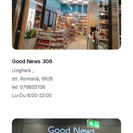
Good News 306
Ungheni ,
str. Romană, 66/B
tel
:
079805106
Lu-Du 8:00-22:00