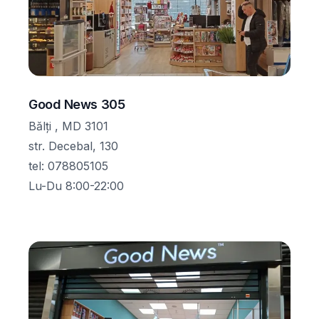
Good News 305
Bălţi , MD 3101
str. Decebal, 130
tel
:
078805105
Lu-Du 8:00-22:00