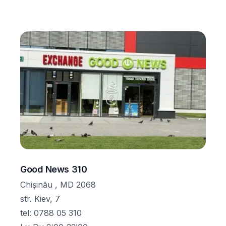
Good News 310
Chișinău , MD 2068
str. Kiev, 7
tel
:
0788 05 310