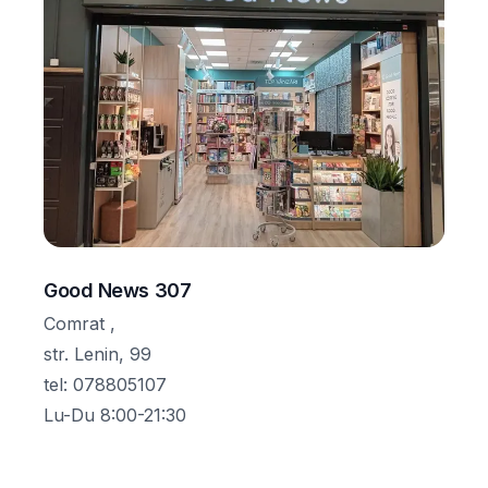
Good News 307
Comrat ,
str. Lenin, 99
tel
:
078805107
Lu-Du 8:00-21:30