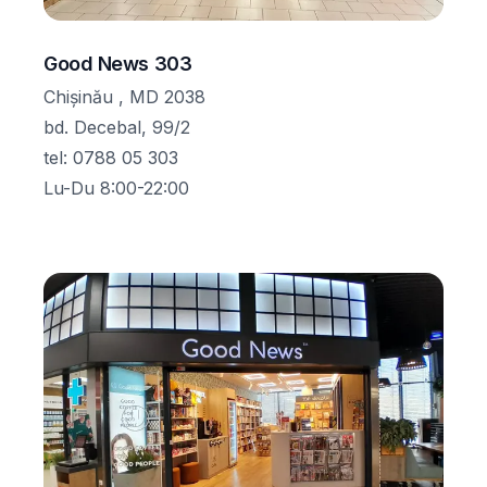
Good News 303
Chișinău , MD 2038
bd. Decebal, 99/2
tel
:
0788 05 303
Lu-Du 8:00-22:00