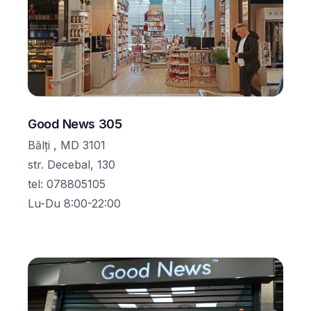
Good News 305
Bălţi , MD 3101
str. Decebal, 130
tel
:
078805105
Lu-Du 8:00-22:00