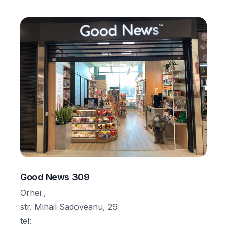
Good News 309
Orhei ,
str. Mihail Sadoveanu, 29
tel
: