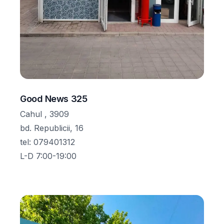
Good News 325
Cahul , 3909
bd. Republicii, 16
tel
:
079401312
L-D 7:00-19:00