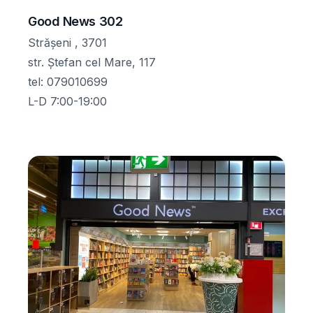
Good News 302
Strășeni , 3701
str. Ștefan cel Mare, 117
tel
:
079010699
L-D 7:00-19:00