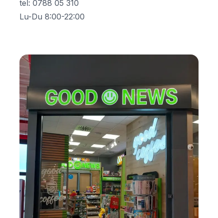
tel
:
0788 05 310
Lu-Du 8:00-22:00