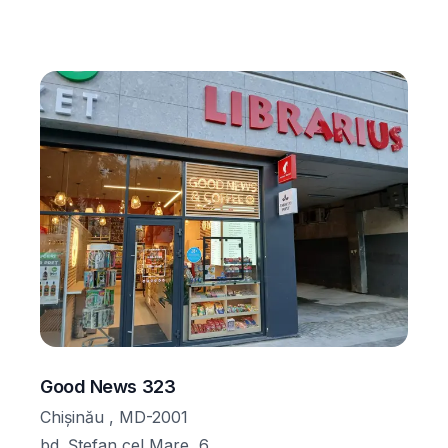
Good News 323
Chișinău , MD-2001
bd. Ștefan cel Mare, 6