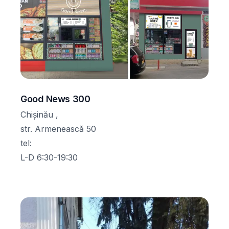
Good News 300
Chișinău ,
str. Armenească 50
tel
:
L-D 6:30-19:30