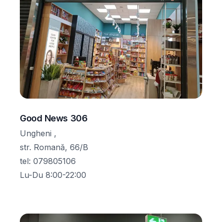
Good News 306
Ungheni ,
str. Romană, 66/B
tel
:
079805106
Lu-Du 8:00-22:00