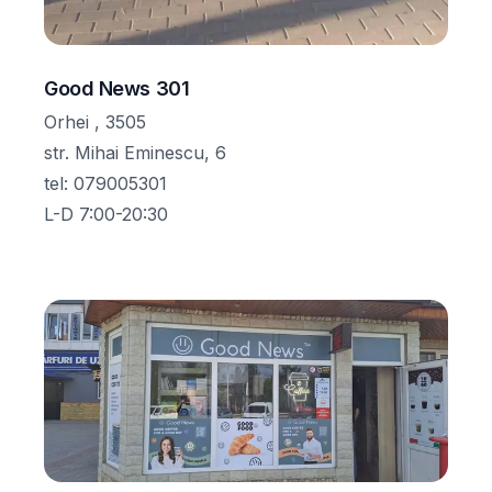
Good News 301
Orhei , 3505
str. Mihai Eminescu, 6
tel
:
079005301
L-D 7:00-20:30