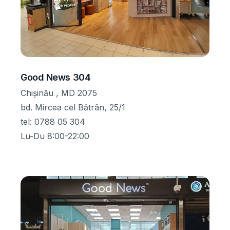
Good News 304
Chișinău , MD 2075
bd. Mircea cel Bătrân, 25/1
tel
:
0788 05 304
Lu-Du 8:00-22:00