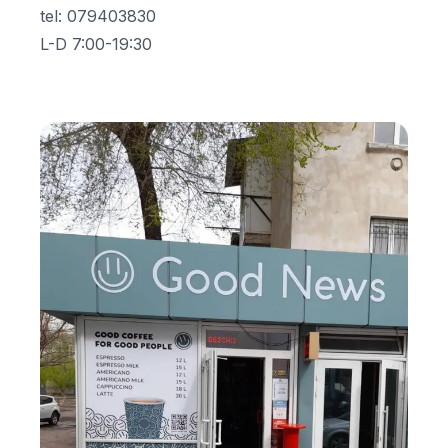
tel
:
079403830
L-D 7:00-19:30