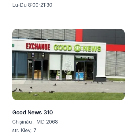
Lu-Du 8:00-21:30
Good News 310
Chișinău , MD 2068
str. Kiev, 7