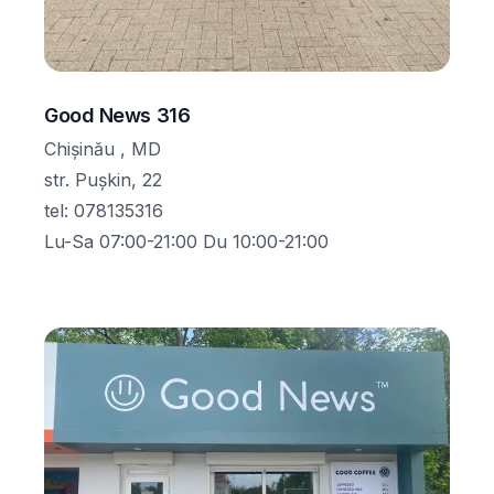
Good News 316
Chișinău , MD
str. Pușkin, 22
tel
:
078135316
Lu-Sa 07:00-21:00 Du 10:00-21:00