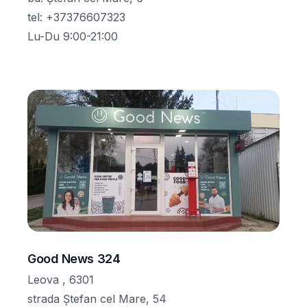
tel
:
+37376607323
Lu-Du 9:00-21:00
Good News 324
Leova , 6301
strada Ștefan cel Mare, 54