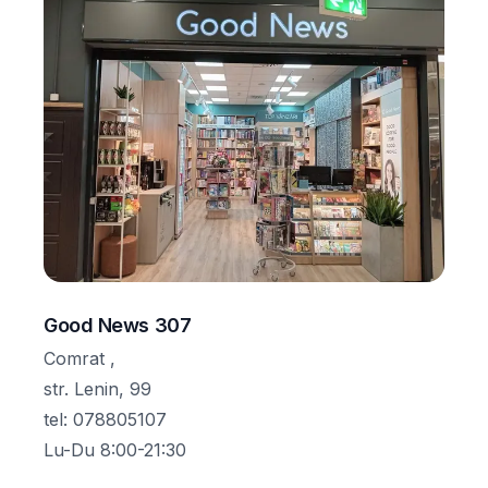
Good News 307
Comrat ,
str. Lenin, 99
tel
:
078805107
Lu-Du 8:00-21:30