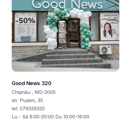
Good News 320
Chișinău , MD-2005
str. Pușkin, 35
tel
:
079329320
Lu - Sâ 8:00-20:00 Du 10:00-18:00