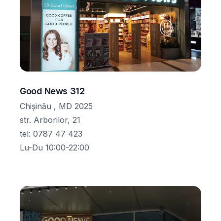
Good News 312
Chișinău , MD 2025
str. Arborilor, 21
tel
:
0787 47 423
Lu-Du 10:00-22:00