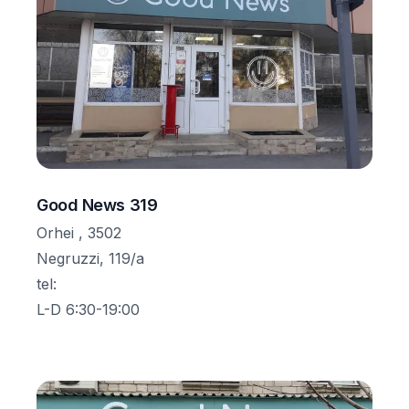
Good News 319
Orhei , 3502
Negruzzi, 119/a
tel
:
L-D 6:30-19:00