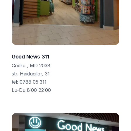
Good News 311
Codru , MD 2038
str. Haiducilor, 31
tel
:
0788 05 311
Lu-Du 8:00-22:00