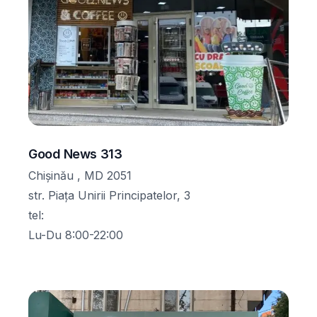
Good News 313
Chișinău , MD 2051
str. Piața Unirii Principatelor, 3
tel
:
Lu-Du 8:00-22:00