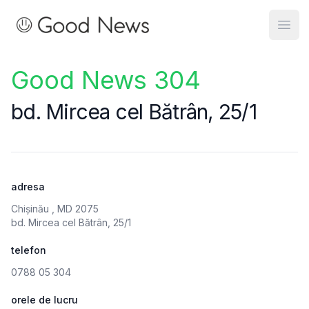
Good News
Open
Good News 304
bd. Mircea cel Bătrân, 25/1
adresa
Chișinău , MD 2075
bd. Mircea cel Bătrân, 25/1
telefon
0788 05 304
orele de lucru