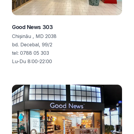
Good News 303
Chișinău , MD 2038
bd. Decebal, 99/2
tel
:
0788 05 303
Lu-Du 8:00-22:00