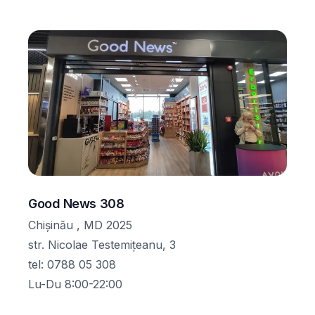
Good News 308
Chișinău , MD 2025
str. Nicolae Testemițeanu, 3
tel
:
0788 05 308
Lu-Du 8:00-22:00