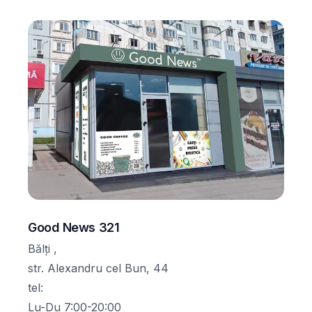
Good News 321
Bălți ,
str. Alexandru cel Bun, 44
tel
:
Lu-Du 7:00-20:00