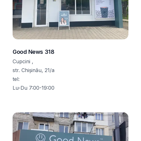
Good News 318
Cupcini ,
str. Chișinău, 21/a
tel
:
Lu-Du 7:00-19:00