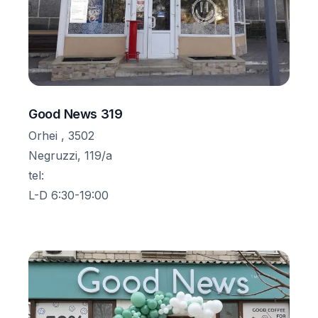
Good News 319
Orhei , 3502
Negruzzi, 119/a
tel
:
L-D 6:30-19:00