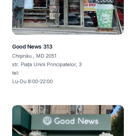
Good News 313
Chișinău , MD 2051
str. Piața Unirii Principatelor, 3
tel
:
Lu-Du 8:00-22:00