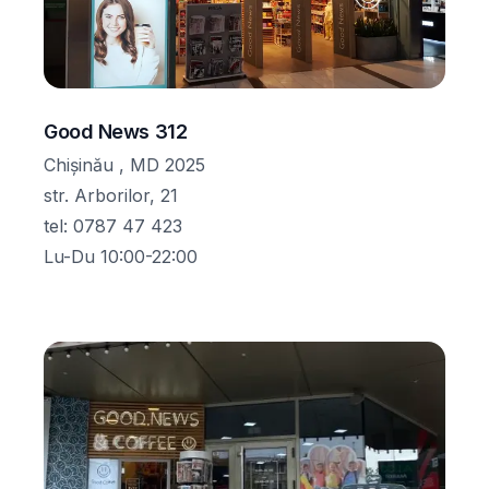
Good News 312
Chișinău , MD 2025
str. Arborilor, 21
tel
:
0787 47 423
Lu-Du 10:00-22:00