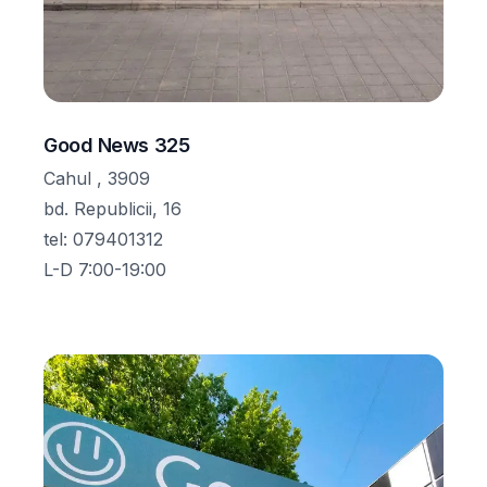
Good News 325
Cahul , 3909
bd. Republicii, 16
tel
:
079401312
L-D 7:00-19:00