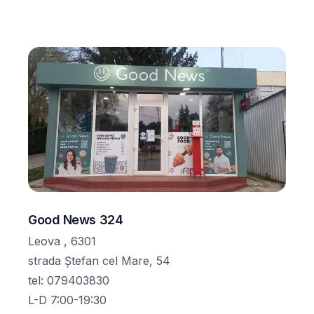
Good News 324
Leova , 6301
strada Ștefan cel Mare, 54
tel
:
079403830
L-D 7:00-19:30