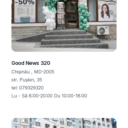
Good News 320
Chișinău , MD-2005
str. Pușkin, 35
tel
:
079329320
Lu - Sâ 8:00-20:00 Du 10:00-18:00