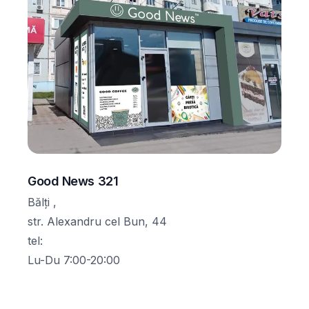
Good News 321
Bălți ,
str. Alexandru cel Bun, 44
tel
:
Lu-Du 7:00-20:00