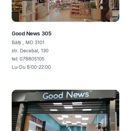
Good News 305
Bălţi , MD 3101
str. Decebal, 130
tel
:
078805105
Lu-Du 8:00-22:00