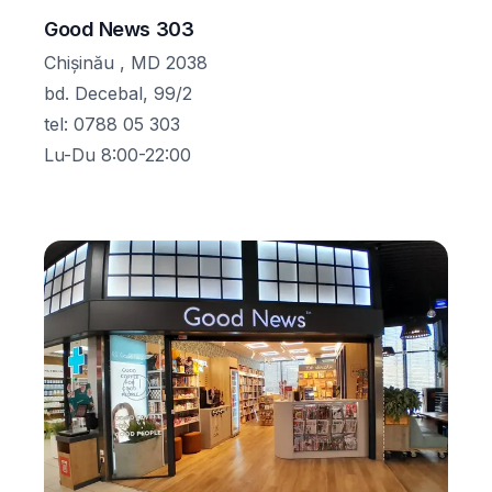
Good News 303
Chișinău , MD 2038
bd. Decebal, 99/2
tel
:
0788 05 303
Lu-Du 8:00-22:00