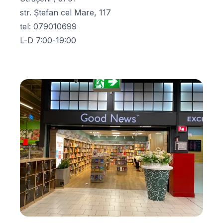
str. Ștefan cel Mare, 117
tel
:
079010699
L-D 7:00-19:00