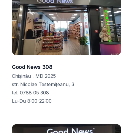
Good News 308
Chișinău , MD 2025
str. Nicolae Testemițeanu, 3
tel
:
0788 05 308
Lu-Du 8:00-22:00