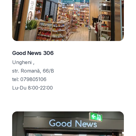
Good News 306
Ungheni ,
str. Romană, 66/B
tel
:
079805106
Lu-Du 8:00-22:00