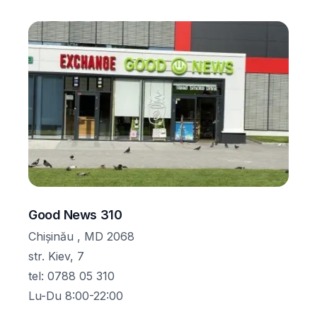
Good News 310
Chișinău , MD 2068
str. Kiev, 7
tel
:
0788 05 310
Lu-Du 8:00-22:00