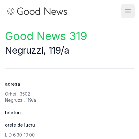
Good News
Open
Good News 319
Negruzzi, 119/a
adresa
Orhei , 3502
Negruzzi, 119/a
telefon
orele de lucru
L-D 6:30-19:00