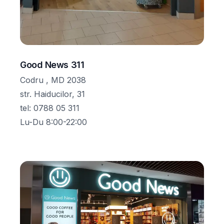
Good News 311
Codru , MD 2038
str. Haiducilor, 31
tel
:
0788 05 311
Lu-Du 8:00-22:00