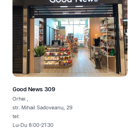
Good News 309
Orhei ,
str. Mihail Sadoveanu, 29
tel
:
Lu-Du 8:00-21:30