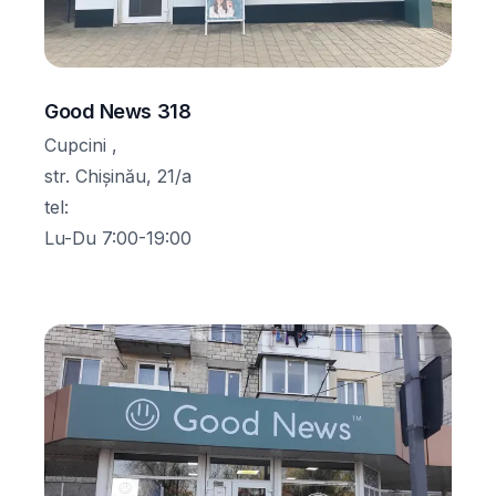
Good News 318
Cupcini ,
str. Chișinău, 21/a
tel
:
Lu-Du 7:00-19:00