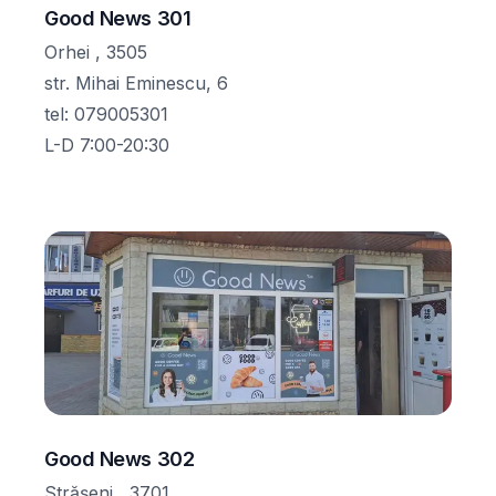
Good News 301
Orhei , 3505
str. Mihai Eminescu, 6
tel
:
079005301
L-D 7:00-20:30
Good News 302
Strășeni , 3701