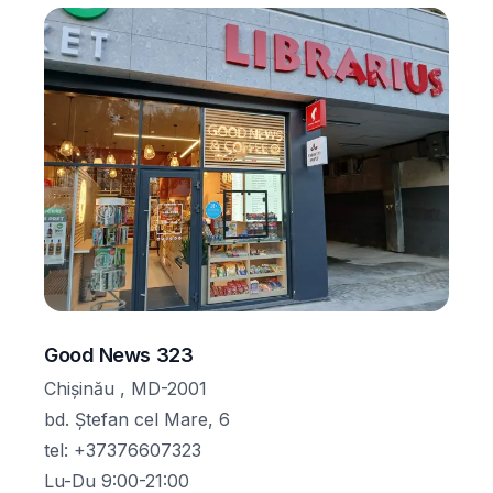
Good News 323
Chișinău , MD-2001
bd. Ștefan cel Mare, 6
tel
:
+37376607323
Lu-Du 9:00-21:00