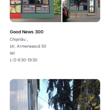
Good News 300
Chișinău ,
str. Armenească 50
tel
:
L-D 6:30-19:30