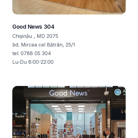
Good News 304
Chișinău , MD 2075
bd. Mircea cel Bătrân, 25/1
tel
:
0788 05 304
Lu-Du 8:00-22:00