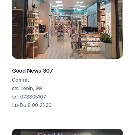
Good News 307
Comrat ,
str. Lenin, 99
tel
:
078805107
Lu-Du 8:00-21:30