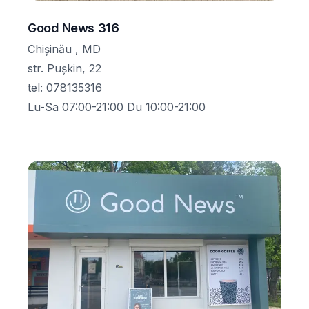
Good News 316
Chișinău , MD
str. Pușkin, 22
tel
:
078135316
Lu-Sa 07:00-21:00 Du 10:00-21:00