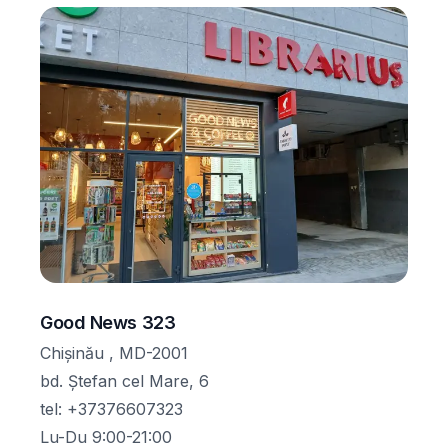
Good News 323
Chișinău , MD-2001
bd. Ștefan cel Mare, 6
tel
:
+37376607323
Lu-Du 9:00-21:00