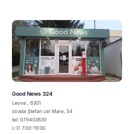
Good News 324
Leova , 6301
strada Ștefan cel Mare, 54
tel
:
079403830
L-D 7:00-19:30