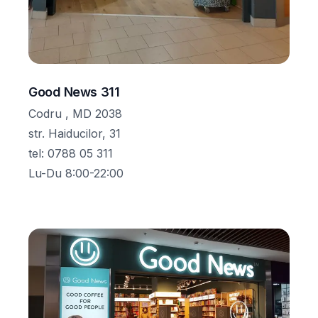
Good News 311
Codru , MD 2038
str. Haiducilor, 31
tel
:
0788 05 311
Lu-Du 8:00-22:00