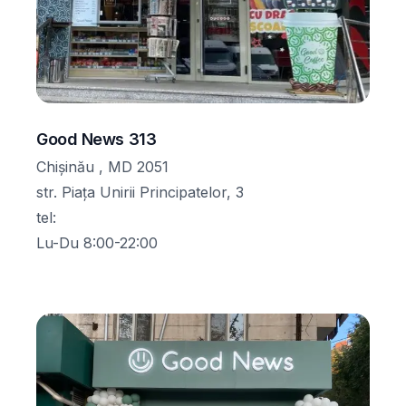
Good News 313
Chișinău , MD 2051
str. Piața Unirii Principatelor, 3
tel
:
Lu-Du 8:00-22:00