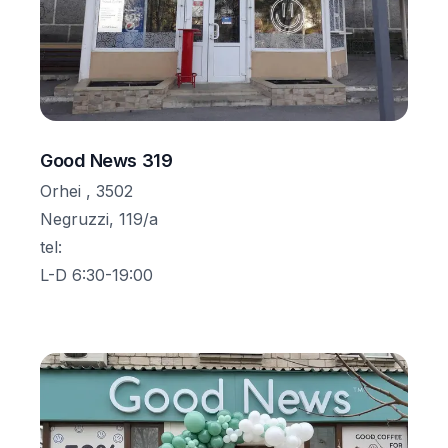
Good News 319
Orhei , 3502
Negruzzi, 119/a
tel
:
L-D 6:30-19:00