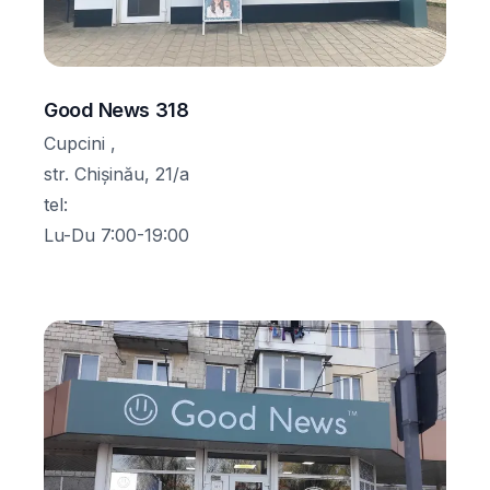
Good News 318
Cupcini ,
str. Chișinău, 21/a
tel
:
Lu-Du 7:00-19:00