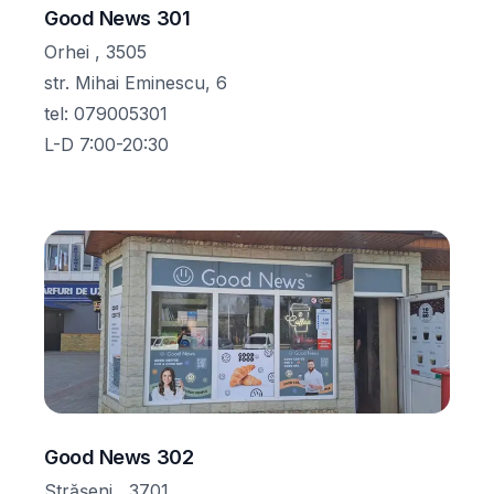
Good News 301
Orhei , 3505
str. Mihai Eminescu, 6
tel
:
079005301
L-D 7:00-20:30
Good News 302
Strășeni , 3701