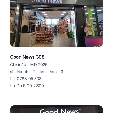
Good News 308
Chișinău , MD 2025
str. Nicolae Testemițeanu, 3
tel
:
0788 05 308
Lu-Du 8:00-22:00