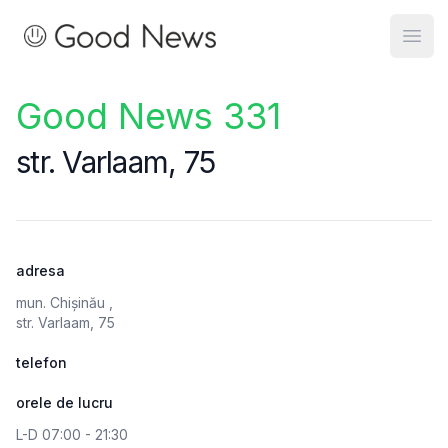
Good News
Open
Good News 331
str. Varlaam, 75
adresa
mun. Chișinău ,
str. Varlaam, 75
telefon
orele de lucru
L-D 07:00 - 21:30