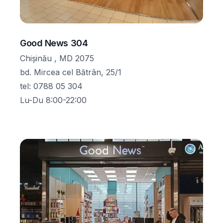
Good News 304
Chișinău , MD 2075
bd. Mircea cel Bătrân, 25/1
tel
:
0788 05 304
Lu-Du 8:00-22:00