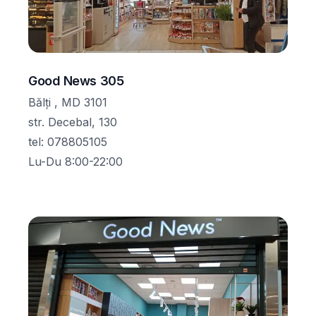
Good News 305
Bălţi , MD 3101
str. Decebal, 130
tel
:
078805105
Lu-Du 8:00-22:00