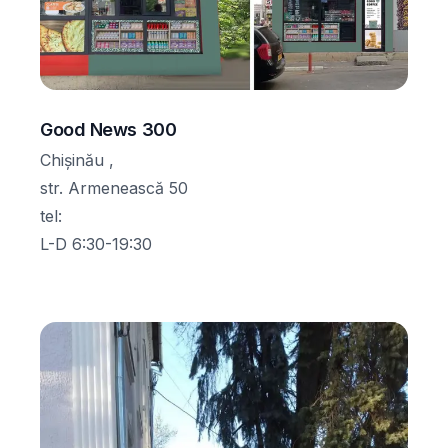
Good News 300
Chișinău ,
str. Armenească 50
tel
:
L-D 6:30-19:30