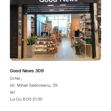
Good News 309
Orhei ,
str. Mihail Sadoveanu, 29
tel
:
Lu-Du 8:00-21:30