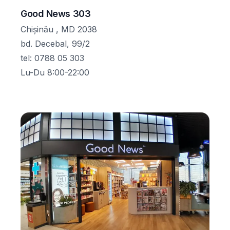
Good News 303
Chișinău , MD 2038
bd. Decebal, 99/2
tel
:
0788 05 303
Lu-Du 8:00-22:00