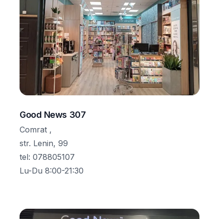
Good News 307
Comrat ,
str. Lenin, 99
tel
:
078805107
Lu-Du 8:00-21:30