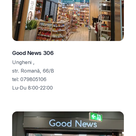
Good News 306
Ungheni ,
str. Romană, 66/B
tel
:
079805106
Lu-Du 8:00-22:00