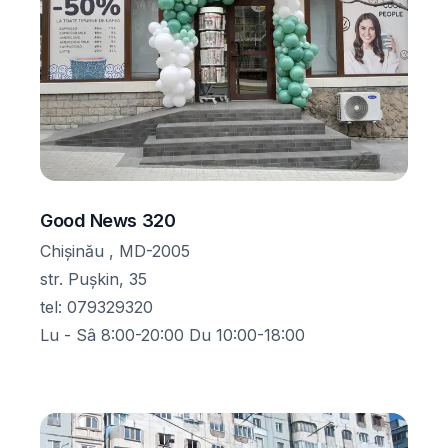
Good News 320
Chișinău , MD-2005
str. Pușkin, 35
tel
:
079329320
Lu - Sâ 8:00-20:00 Du 10:00-18:00