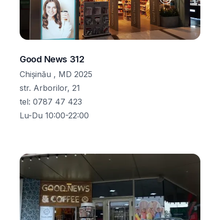
Good News 312
Chișinău , MD 2025
str. Arborilor, 21
tel
:
0787 47 423
Lu-Du 10:00-22:00