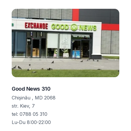
Good News 310
Chișinău , MD 2068
str. Kiev, 7
tel
:
0788 05 310
Lu-Du 8:00-22:00