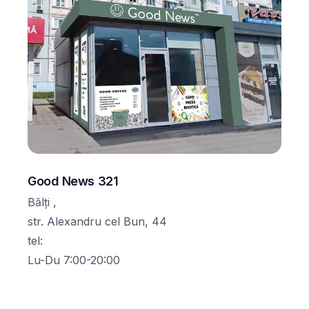
Good News 321
Bălți ,
str. Alexandru cel Bun, 44
tel
:
Lu-Du 7:00-20:00