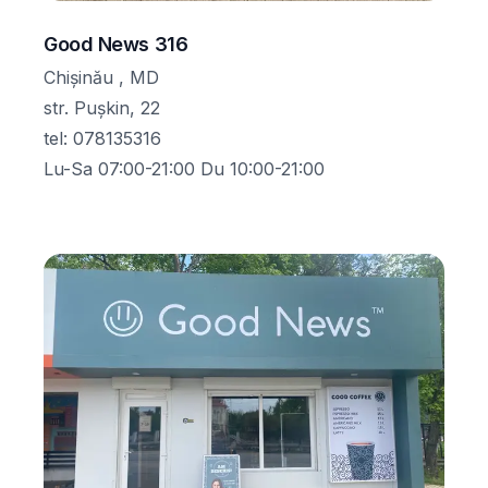
Good News 316
Chișinău , MD
str. Pușkin, 22
tel
:
078135316
Lu-Sa 07:00-21:00 Du 10:00-21:00