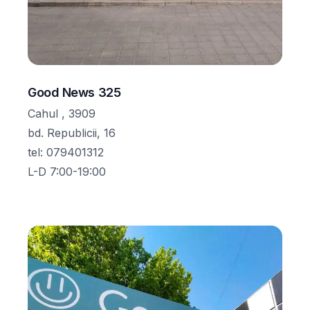
Good News 325
Cahul , 3909
bd. Republicii, 16
tel
:
079401312
L-D 7:00-19:00