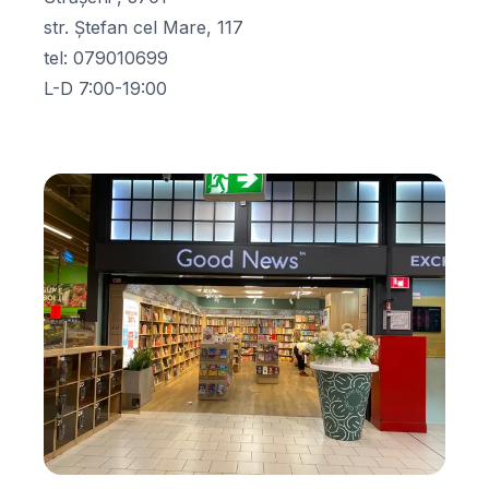
str. Ștefan cel Mare, 117
tel
:
079010699
L-D 7:00-19:00