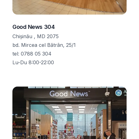
Good News 304
Chișinău , MD 2075
bd. Mircea cel Bătrân, 25/1
tel
:
0788 05 304
Lu-Du 8:00-22:00