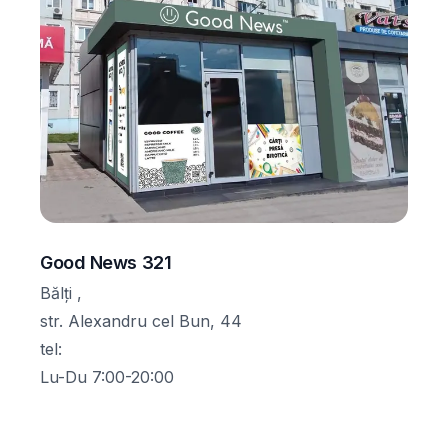
Good News 321
Bălți ,
str. Alexandru cel Bun, 44
tel
:
Lu-Du 7:00-20:00