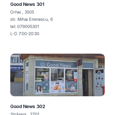
Good News 301
Orhei , 3505
str. Mihai Eminescu, 6
tel
:
079005301
L-D 7:00-20:30
Good News 302
Strășeni , 3701