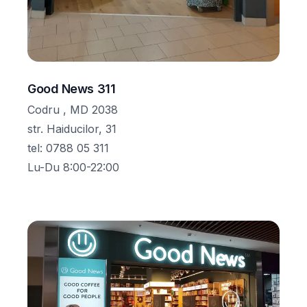
Good News 311
Codru , MD 2038
str. Haiducilor, 31
tel
:
0788 05 311
Lu-Du 8:00-22:00