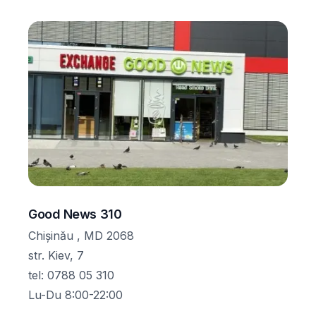
Good News 310
Chișinău , MD 2068
str. Kiev, 7
tel
:
0788 05 310
Lu-Du 8:00-22:00