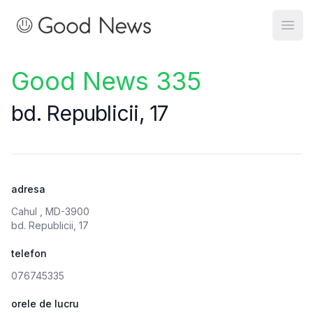
Good News
Open
Good News 335
bd. Republicii, 17
adresa
Cahul , MD-3900
bd. Republicii, 17
telefon
076745335
orele de lucru