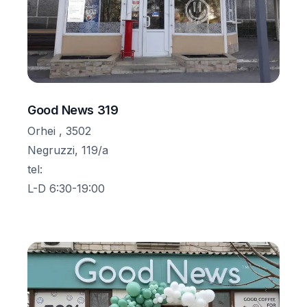
Good News 319
Orhei , 3502
Negruzzi, 119/a
tel
:
L-D 6:30-19:00