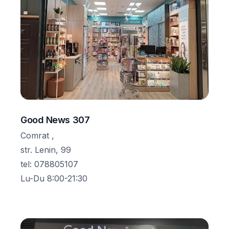
Good News 307
Comrat ,
str. Lenin, 99
tel
:
078805107
Lu-Du 8:00-21:30