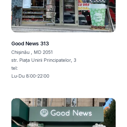
Good News 313
Chișinău , MD 2051
str. Piața Unirii Principatelor, 3
tel
:
Lu-Du 8:00-22:00