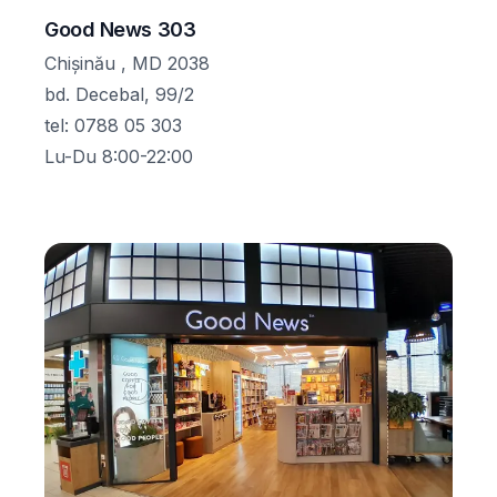
Good News 303
Chișinău , MD 2038
bd. Decebal, 99/2
tel
:
0788 05 303
Lu-Du 8:00-22:00