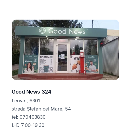
Good News 324
Leova , 6301
strada Ștefan cel Mare, 54
tel
:
079403830
L-D 7:00-19:30