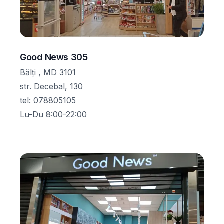
Good News 305
Bălţi , MD 3101
str. Decebal, 130
tel
:
078805105
Lu-Du 8:00-22:00