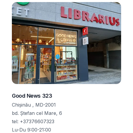
Good News 323
Chișinău , MD-2001
bd. Ștefan cel Mare, 6
tel
:
+37376607323
Lu-Du 9:00-21:00