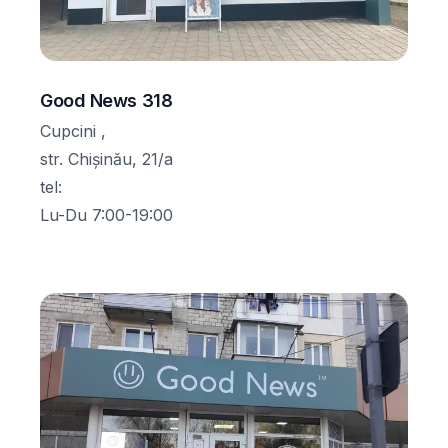
Good News 318
Cupcini ,
str. Chișinău, 21/a
tel
:
Lu-Du 7:00-19:00