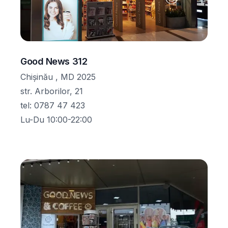
Good News 312
Chișinău , MD 2025
str. Arborilor, 21
tel
:
0787 47 423
Lu-Du 10:00-22:00