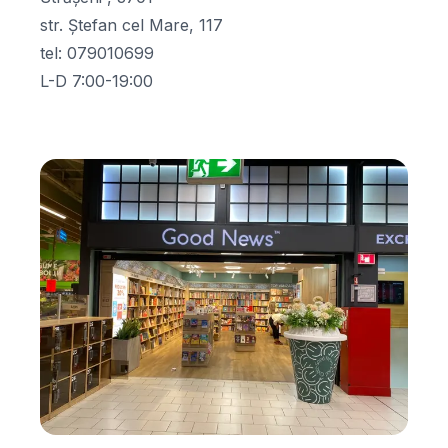
str. Ștefan cel Mare, 117
tel
:
079010699
L-D 7:00-19:00