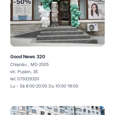
Good News 320
Chișinău , MD-2005
str. Pușkin, 35
tel
:
079329320
Lu - Sâ 8:00-20:00 Du 10:00-18:00