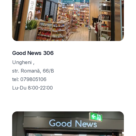
Good News 306
Ungheni ,
str. Romană, 66/B
tel
:
079805106
Lu-Du 8:00-22:00