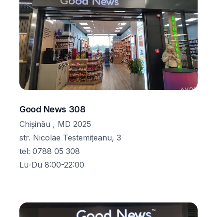
Good News 308
Chișinău , MD 2025
str. Nicolae Testemițeanu, 3
tel
:
0788 05 308
Lu-Du 8:00-22:00