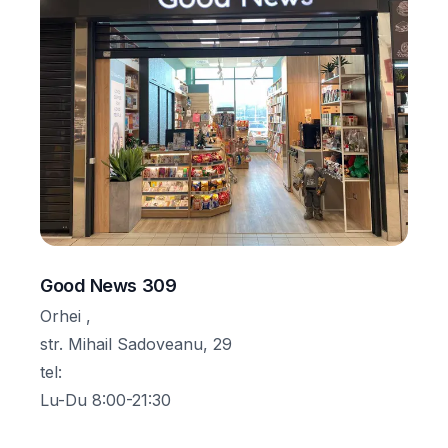
Good News 309
Orhei ,
str. Mihail Sadoveanu, 29
tel
:
Lu-Du 8:00-21:30