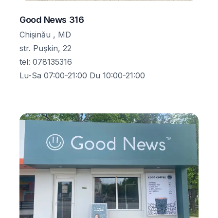
Good News 316
Chișinău , MD
str. Pușkin, 22
tel
:
078135316
Lu-Sa 07:00-21:00 Du 10:00-21:00