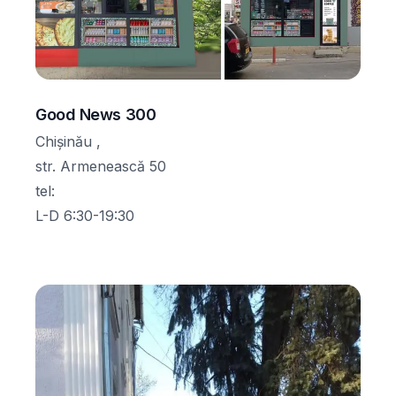
Good News 300
Chișinău ,
str. Armenească 50
tel
:
L-D 6:30-19:30